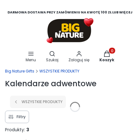
DARMOWA DOSTAWA PRZY ZAMÓWIENIU NA KWOTĘ 100 ZŁ LUB WIĘCEJ
Otwórz wyszukiwarkę
Produkty w koszy
Menu
Szukaj
Zaloguj się
Koszyk
Big Nature Gifts
WSZYSTKIE PRODUKTY
Kalendarze adwentowe
WSZYSTKIE PRODUKTY
Filtry
Produkty:
3