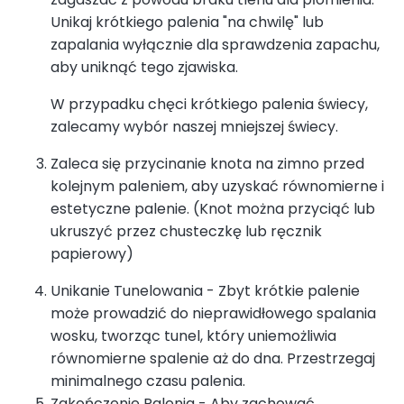
Unikaj krótkiego palenia "na chwilę" lub
zapalania wyłącznie dla sprawdzenia zapachu,
aby uniknąć tego zjawiska.
W przypadku chęci krótkiego palenia świecy,
zalecamy wybór naszej mniejszej świecy.
Zaleca się przycinanie knota na zimno przed
kolejnym paleniem, aby uzyskać równomierne i
estetyczne palenie. (Knot można przyciąć lub
ukruszyć przez chusteczkę lub ręcznik
papierowy)
Unikanie Tunelowania - Zbyt krótkie palenie
może prowadzić do nieprawidłowego spalania
wosku, tworząc tunel, który uniemożliwia
równomierne spalenie aż do dna. Przestrzegaj
minimalnego czasu palenia.
Zakończenie Palenia - Aby zachować