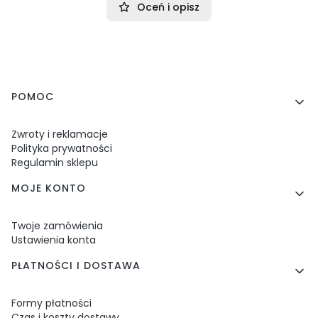
Oceń i opisz
Linki w stopce
POMOC
Zwroty i reklamacje
Polityka prywatności
Regulamin sklepu
MOJE KONTO
Twoje zamówienia
Ustawienia konta
PŁATNOŚCI I DOSTAWA
Formy płatności
Czas i koszty dostawy