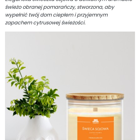
świeżo obranej pomarańczy, stworzona, aby
wypełnić twój dom ciepłem i przyjemnym
zapachem cytrusowej świeżości.