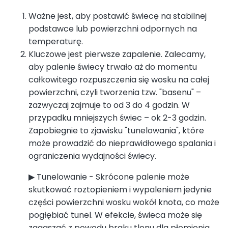
Ważne jest, aby postawić świecę na stabilnej
podstawce lub powierzchni odpornych na
temperaturę.
Kluczowe jest pierwsze zapalenie. Zalecamy,
aby palenie świecy trwało aż do momentu
całkowitego rozpuszczenia się wosku na całej
powierzchni, czyli tworzenia tzw. "basenu" –
zazwyczaj zajmuje to od 3 do 4 godzin. W
przypadku mniejszych świec – ok 2-3 godzin.
Zapobiegnie to zjawisku "tunelowania", które
może prowadzić do nieprawidłowego spalania i
ograniczenia wydajności świecy.
▶ Tunelowanie - Skrócone palenie może
skutkować roztopieniem i wypaleniem jedynie
części powierzchni wosku wokół knota, co może
pogłębiać tunel. W efekcie, świeca może się
zagaszać z powodu braku tlenu dla płomienia.