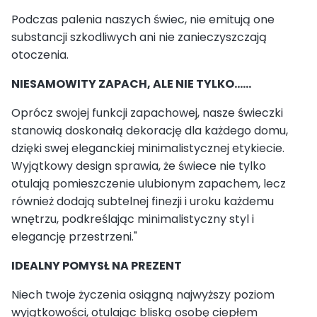
Podczas palenia naszych świec, nie emitują one
substancji szkodliwych ani nie zanieczyszczają
otoczenia.
NIESAMOWITY ZAPACH, ALE NIE TYLKO……
Oprócz swojej funkcji zapachowej, nasze świeczki
stanowią doskonałą dekorację dla każdego domu,
dzięki swej eleganckiej minimalistycznej etykiecie.
Wyjątkowy design sprawia, że świece nie tylko
otulają pomieszczenie ulubionym zapachem, lecz
również dodają subtelnej finezji i uroku każdemu
wnętrzu, podkreślając minimalistyczny styl i
elegancję przestrzeni."
IDEALNY POMYSŁ NA PREZENT
Niech twoje życzenia osiągną najwyższy poziom
wyjątkowości, otulając bliską osobę ciepłem