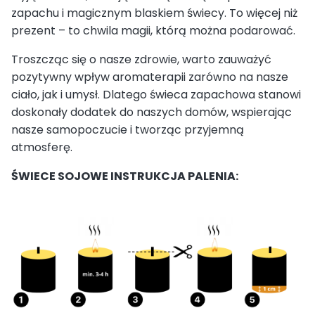
zapachu i magicznym blaskiem świecy. To więcej niż
prezent – to chwila magii, którą można podarować.
Troszcząc się o nasze zdrowie, warto zauważyć
pozytywny wpływ aromaterapii zarówno na nasze
ciało, jak i umysł. Dlatego świeca zapachowa stanowi
doskonały dodatek do naszych domów, wspierając
nasze samopoczucie i tworząc przyjemną
atmosferę.
ŚWIECE SOJOWE INSTRUKCJA PALENIA: