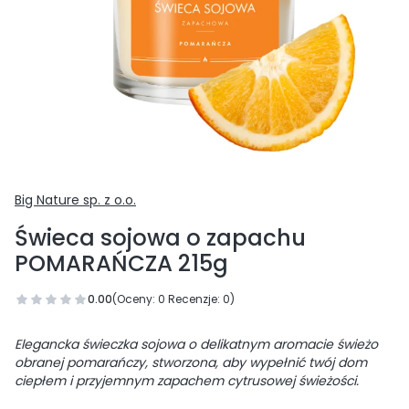
Big Nature sp. z o.o.
Świeca sojowa o zapachu
POMARAŃCZA 215g
0.00
(Oceny: 0 Recenzje: 0)
Elegancka świeczka sojowa o delikatnym aromacie świeżo
obranej pomarańczy, stworzona, aby wypełnić twój dom
ciepłem i przyjemnym zapachem cytrusowej świeżości.