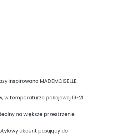
bazy inspirowana MADEMOISELLE,
w, w temperaturze pokojowej 19-21
dealny na większe przestrzenie.
 stylowy akcent pasujący do