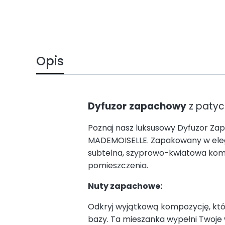
Opis
Dyfuzor
zapachowy
z patyc
Poznaj nasz luksusowy Dyfuzor Z
MADEMOISELLE. Zapakowany w elegan
subtelna, szyprowo-kwiatowa komp
pomieszczenia.
Nuty zapachowe:
Odkryj wyjątkową kompozycję, któr
bazy. Ta mieszanka wypełni Twoje