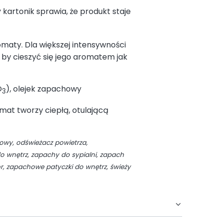
 kartonik sprawia, że produkt staje
omaty. Dla większej intensywności
, by cieszyć się jego aromatem jak
O
), olejek zapachowy
3
omat tworzy ciepłą, otulającą
owy, odświeżacz powietrza,
 wnętrz, zapachy do sypialni, zapach
r, zapachowe patyczki do wnętrz, świeży