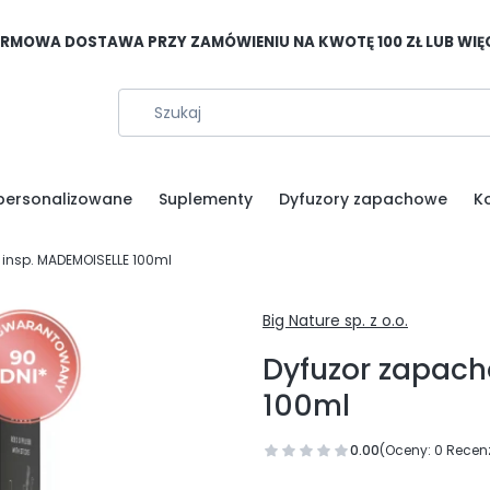
RMOWA DOSTAWA PRZY ZAMÓWIENIU NA KWOTĘ 100 ZŁ LUB WIĘ
personalizowane
Suplementy
Dyfuzory zapachowe
K
insp. MADEMOISELLE 100ml
Big Nature sp. z o.o.
Dyfuzor zapach
100ml
0.00
(Oceny: 0 Recenz