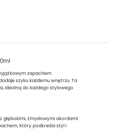
0ml
y wyjątkowym zapachem
 dodaje szyku każdemu wnętrzu. Ta
a, idealną do każdego stylowego
az głębokimi, zmysłowymi akordami
chem, który podkreśla styl i