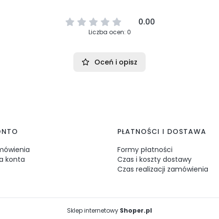
0.00
Liczba ocen: 0
Oceń i opisz
ONTO
PŁATNOŚCI I DOSTAWA
mówienia
Formy płatności
a konta
Czas i koszty dostawy
Czas realizacji zamówienia
Sklep internetowy
Shoper.pl