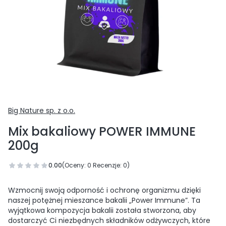
Big Nature sp. z o.o.
Mix bakaliowy POWER IMMUNE
200g
0.00
(Oceny: 0 Recenzje: 0)
Wzmocnij swoją odporność i ochronę organizmu dzięki
naszej potężnej mieszance bakalii „Power Immune”. Ta
wyjątkowa kompozycja bakalii została stworzona, aby
dostarczyć Ci niezbędnych składników odżywczych, które