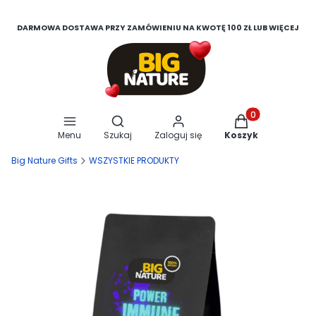
DARMOWA DOSTAWA PRZY ZAMÓWIENIU NA KWOTĘ 100 ZŁ LUB WIĘCEJ
Otwórz wyszukiwarkę
Produkty w koszy
Menu
Szukaj
Zaloguj się
Koszyk
Big Nature Gifts
WSZYSTKIE PRODUKTY