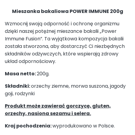
Mieszanka bakaliowa POWER IMMUNE 200g
Wzmocnij swoją odporność i ochronę organizmu
dzięki naszej potężnej mieszance bakalii „Power
Immune Fusion”. Ta wyjątkowa kompozycja bakalii
została stworzona, aby dostarczyć Ci niezbędnych
składników odżywczych, które wspierają zdrowy
układ odpornościowy.
Masa netto:
200g.
Składniki:
orzechy ziemne, morwa suszona, jagody
goji, rodzynki
Produkt może zawierać gorczycę, gluten,
orzechy, nasiona sezamu i selera.
Kraj pochodzenia:
wyprodukowano w Polsce.