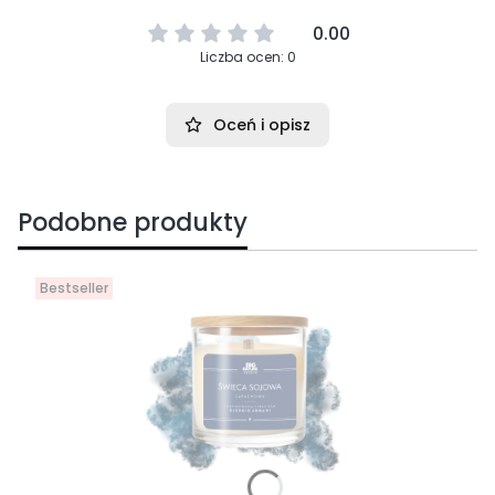
0.00
Liczba ocen: 0
Oceń i opisz
Podobne produkty
Bestseller