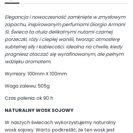
Elegancja i nowoczesność zamknięte w zmysłowym
zapachu, inspirowanym perfumami Giorgio Armani
Sì. Świeca ta otula delikatnymi nutami czarnej
porzeczki, róży i ciepłej wanilii, tworząc atmosferę
subtelnej siły i kobiecości. Idealna na chwile, kiedy
pragniesz otaczać się wyrafinowanym, ale pełnym
wdzięku aromatem.
Wymiary: 100mm X 100mm
Waga zalewu: 505g
Czas palenia: ok 90 h
NATURALNY WOSK SOJOWY
W naszych świecach wykorzystujemy naturalny
wosk sojowy. Warto podkreślić, że ten wosk jest