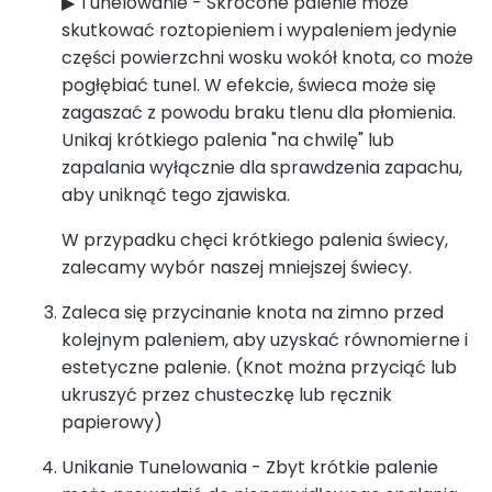
▶ Tunelowanie - Skrócone palenie może
skutkować roztopieniem i wypaleniem jedynie
części powierzchni wosku wokół knota, co może
pogłębiać tunel. W efekcie, świeca może się
zagaszać z powodu braku tlenu dla płomienia.
Unikaj krótkiego palenia "na chwilę" lub
zapalania wyłącznie dla sprawdzenia zapachu,
aby uniknąć tego zjawiska.
W przypadku chęci krótkiego palenia świecy,
zalecamy wybór naszej mniejszej świecy.
Zaleca się przycinanie knota na zimno przed
kolejnym paleniem, aby uzyskać równomierne i
estetyczne palenie. (Knot można przyciąć lub
ukruszyć przez chusteczkę lub ręcznik
papierowy)
Unikanie Tunelowania - Zbyt krótkie palenie