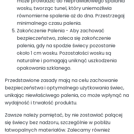
może prowadzić do nieprawidłowego spalania
wosku, tworząc tunel, który uniemożliwia
równomierne spalenie aż do dna. Przestrzegaj
minimalnego czasu palenia.
Zakończenie Palenia - Aby zachować
bezpieczeństwo, zaleca się zakończenie
palenia, gdy na spodzie świecy pozostanie
około 1 cm wosku. Pozostałości wosku są
naturalne i pomagają uniknąć uszkodzenia
opakowania szklanego.
Przedstawione zasady mają na celu zachowanie
bezpieczeństwa i optymalnego użytkowania świec,
unikając niewłaściwego palenia, co może wpłynąć na
wydajność i trwałość produktu.
Zawsze należy pamiętać, by nie zostawiać palącej
się świecy bez nadzoru, szczególnie w pobliżu
łatwopalnych materiałów. Zalecamy również