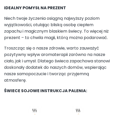
IDEALNY POMYSŁ NA PREZENT
Niech twoje życzenia osiągną najwyższy poziom
wyjątkowości, otulając bliską osobę ciepłem
zapachu i magicznym blaskiem świecy. To więcej niż
prezent – to chwila magii, którą można podarować.
Troszcząc się o nasze zdrowie, warto zauważyć
pozytywny wpływ aromaterapii zarówno na nasze
ciało, jak i umysł. Dlatego świeca zapachowa stanowi
doskonały dodatek do naszych domów, wspierając
nasze samopoczucie i tworząc przyjemną
atmosferę.
ŚWIECE SOJOWE INSTRUKCJA PALENIA: