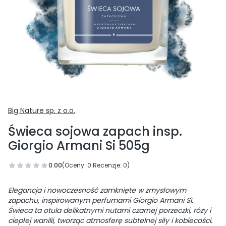
Big Nature sp. z o.o.
Świeca sojowa zapach insp.
Giorgio Armani Si 505g
0.00
(Oceny: 0 Recenzje: 0)
Elegancja i nowoczesność zamknięte w zmysłowym
zapachu, inspirowanym perfumami Giorgio Armani Sì.
Świeca ta otula delikatnymi nutami czarnej porzeczki, róży i
ciepłej wanilii, tworząc atmosferę subtelnej siły i kobiecości.